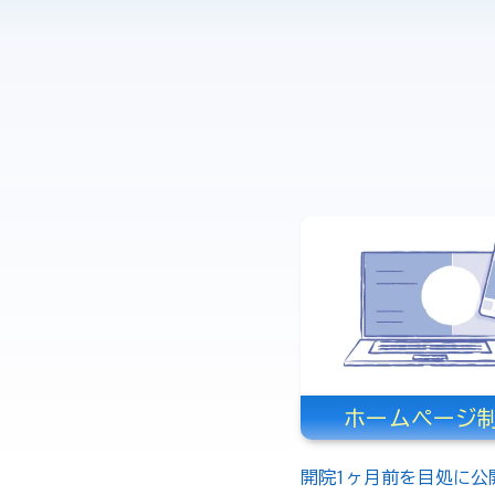
ホームページ
開院1ヶ月前を目処に公