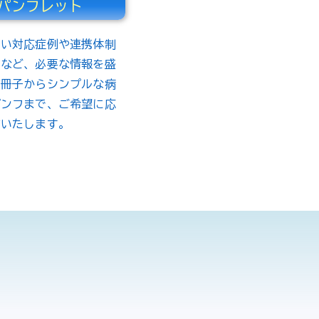
パンフレット
しい対応症例や連携体制
内など、必要な情報を盛
だ冊子からシンプルな病
パンフまで、ご希望に応
作いたします。