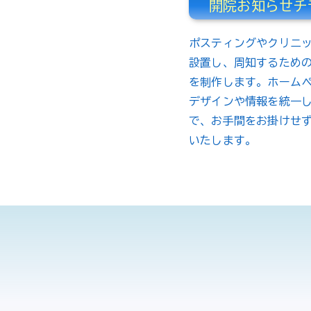
開院お知らせチ
ポスティングやクリニ
設置し、周知するため
を制作します。ホーム
デザインや情報を統一
で、お手間をお掛けせ
いたします。