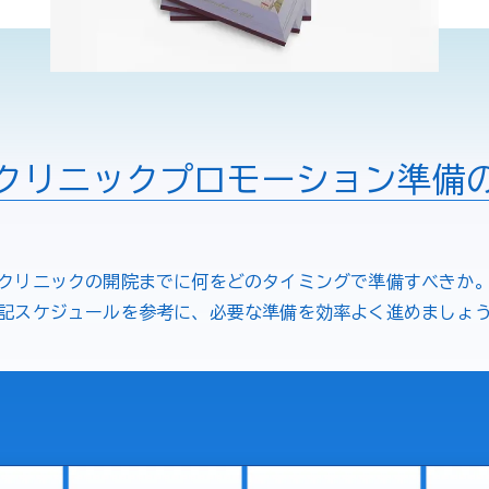
クリニック
プロモーション準備
クリニックの開院までに
何をどのタイミングで準備すべきか
記スケジュールを参考に、
必要な準備を効率よく進めましょ