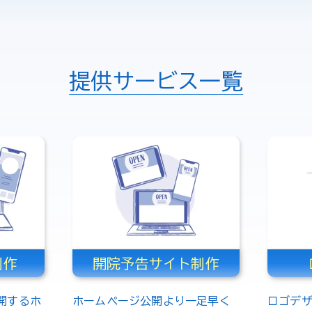
提供サービス一覧
制作
開院予告サイト制作
開するホ
ホームページ公開より一足早く
ロゴデ