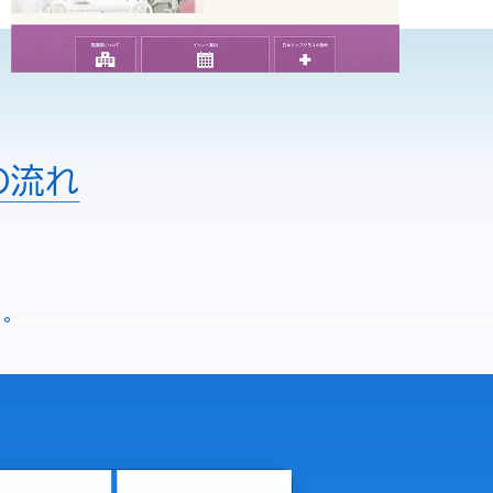
の流れ
。
う。