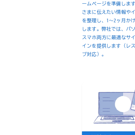
ームページを準備しま
さまに伝えたい情報や
を整理し、1〜2ヶ月か
します。弊社では、パ
スマホ両方に最適なサ
インを提供します（レ
ブ対応）。