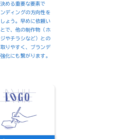
を決める重要な要素で
ランディングの方向性を
ましょう。早めに依頼い
ことで、他の制作物（ホ
ージやチラシなど）との
が取りやすく、ブランデ
力強化にも繋がります。