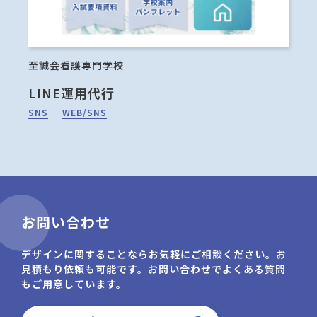
至誠会看護専門学校
li
LINE運用代行
I
SNS
WEB/SNS
SN
お問い合わせ
デザインに関することならお気軽にご相談ください。お
見積もり依頼も可能です。お問い合わせでよくある質問
もご用意しています。