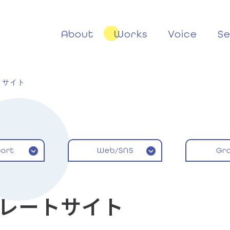
About
Works
Voice
Se
ートサイト
ort
Web/SNS
Gr
ーポレートサイト