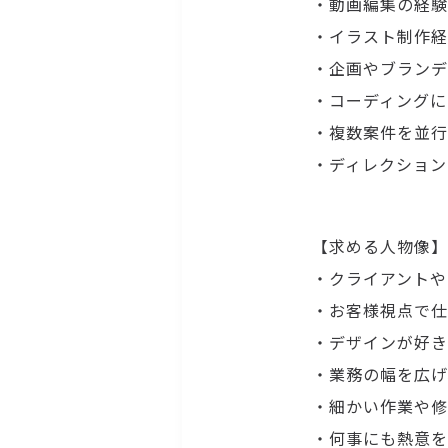
・動画編集の経験
・イラスト制作経
・企画やブランデ
・コーディングに
・複数案件を並行
・ディレクション
【求める人物像】
・クライアントや
・お客様視点で仕
・デザインが好き
・業務の幅を広げ
・細かい作業や修
・何事にも熱意を