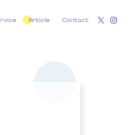
rvice
Article
Contact