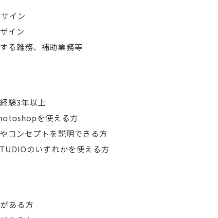
デザイン
ザイン
する雑務、補助業務等
経験3年以上
、Photoshopを使える方
やコンセプトを説明できる方
、STUDIOのいずれかを使える方
験がある方