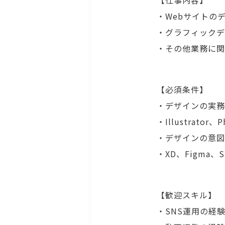
【仕事内容】
・Webサイトの
・グラフィックデ
・その他業務に関
【必須条件】
・デザインの実務
・Illustrator
・デザインの意図
・XD、Figma
【歓迎スキル】
・SNS運用の経