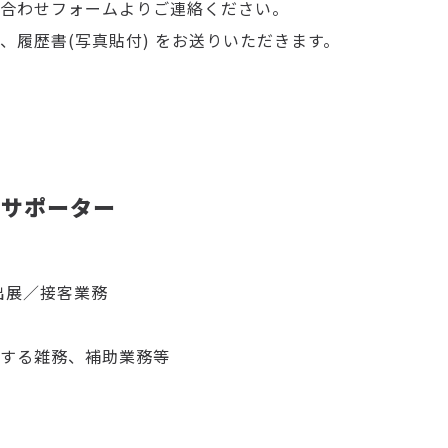
合わせフォームよりご連絡ください。
(写真貼付) をお送りいただきます。
／サポーター
ト出展／接客業務
する雑務、補助業務等