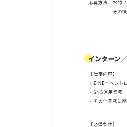
応募方法：お問い
その後、履歴書
インターン
【仕事内容】
・ZINEイベン
・SNS運用業務
・その他業務に関
【必須条件】