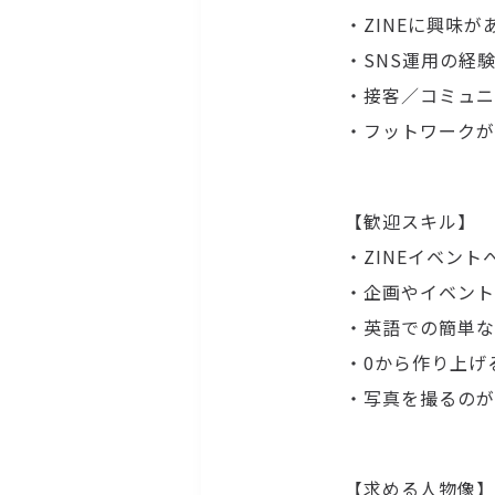
・ZINEに興味
・SNS運用の経
・接客／コミュニ
・フットワークが
【歓迎スキル】
・ZINEイベン
・企画やイベント
・英語での簡単な
・0から作り上げ
・写真を撮るのが
【求める人物像】