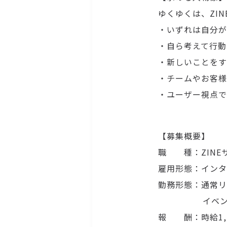
ゆくゆくは、ZI
・いずれは自分が
・自ら考えて行動
・新しいことをす
・チームやお客様
・ユーザー視点で
【募集概要】
職 種：
ZIN
雇用形態：インタ
勤務形態：通常リ
イベント時会
報 酬：時給1,