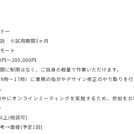
ナー
託 ※試用期間3ヶ月
モート
円〜200,000円
間に制限はなく、ご自身の裁量で作業いただけます。
9時〜17時）に業務の指示やデザイン修正のやり取りを
。
日中にオンラインミーティングを実施するため、参加をお
）
以上(相談可)
考→面接(予定1回)