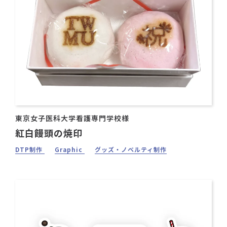
東京女子医科大学看護専門学校様
紅白饅頭の焼印
DTP制作
Graphic
グッズ・ノベルティ制作