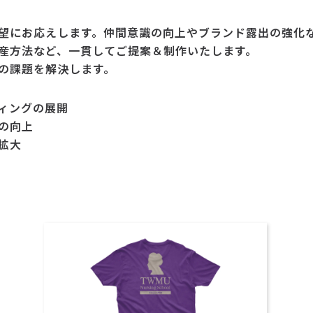
望にお応えします。仲間意識の向上やブランド露出の強化
産方法など、一貫してご提案＆制作いたします。
の課題を解決します。
ィングの展開
の向上
拡大