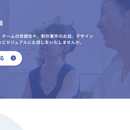
談
、チームの雰囲気や、制作案件のお話、デザイン
などカジュアルにお話しをいたしませんか。
る