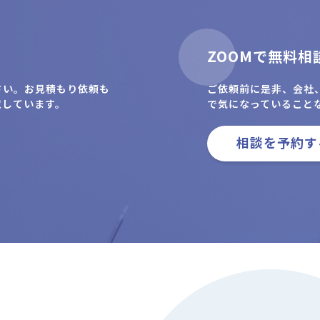
ZOOMで無料相
さい。お見積もり依頼も
ご依頼前に是非、会社
意しています。
で気になっていること
相談を予約す